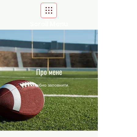
Scroll Menu
Про мене
Потрібно заповнити.