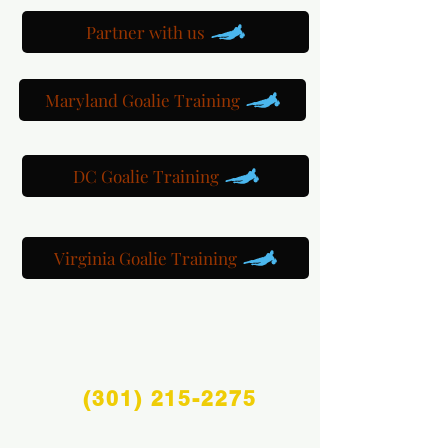
Partner with us
Maryland Goalie Training
DC Goalie Training
Virginia Goalie Training
(301) 215-2275