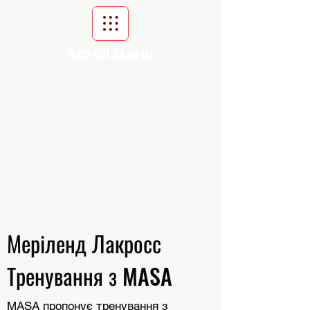
Scroll Menu
Меріленд Лакросс
Тренування з MASA
MASA пропонує тренування з