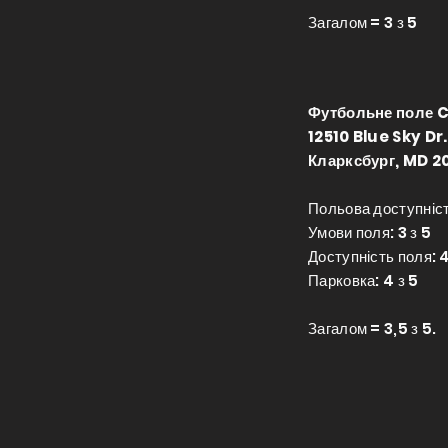
Загалом = 3 з 5
Футбольне поле C
12510 Blue Sky Dr.
Кларксбург, MD 2
Польова доступніст
Умови поля: 3 з 5
Доступність поля: 4
Парковка: 4 з 5
Загалом = 3,5 з 5.