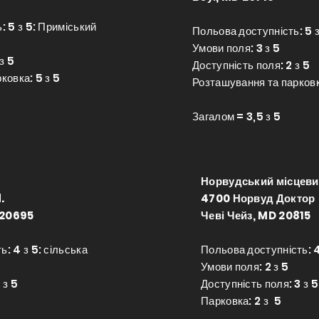
: 5 з 5: Приміський
Польова доступність: 5 
Умови поля: 3 з 5
з 5
Доступність поля: 2 з 5
ковка: 5 з 5
Розташування та парковк
Загалом = 3,5 з 5
Норвудський місцеви
.
4700 Норвуд Доктор
 20695
Чеві Чейз, MD 20815
: 4 з 5: сільська
Польова доступність: 4
Умови поля: 2 з 5
 з 5
Доступність поля: 3 з 5
Парковка: 2 з
5