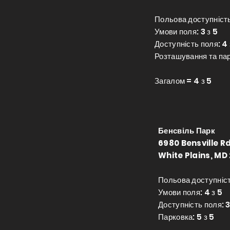
Польова доступність
Умови поля: 3 з 5
Доступність поля: 4 
Розташування та пар
Загалом = 4 з 5
Бенсвіль Парк
6980 Bensville Rd
White Plains, MD
Польова доступність
Умови поля: 4 з 5
Доступність поля: 3
Парковка: 5 з 5