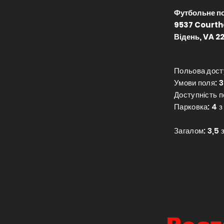
Футбольне по
9537 Courth
Відень, VA 22
Польова досту
Умови поля: 3
Доступність п
Парковка: 4 з
Загалом: 3,5 