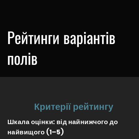
Рейтинги варіантів
полів
Критерії рейтингу
Шкала оцінки: від найнижчого до
найвищого (1–5)